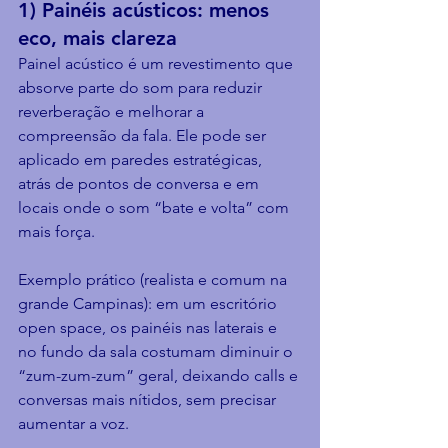
1) Painéis acústicos: menos 
eco, mais clareza
Painel acústico é um revestimento que 
absorve parte do som para reduzir 
reverberação e melhorar a 
compreensão da fala. Ele pode ser 
aplicado em paredes estratégicas, 
atrás de pontos de conversa e em 
locais onde o som “bate e volta” com 
mais força.
Exemplo prático (realista e comum na 
grande Campinas): em um escritório 
open space, os painéis nas laterais e 
no fundo da sala costumam diminuir o 
“zum-zum-zum” geral, deixando calls e 
conversas mais nítidos, sem precisar 
aumentar a voz.