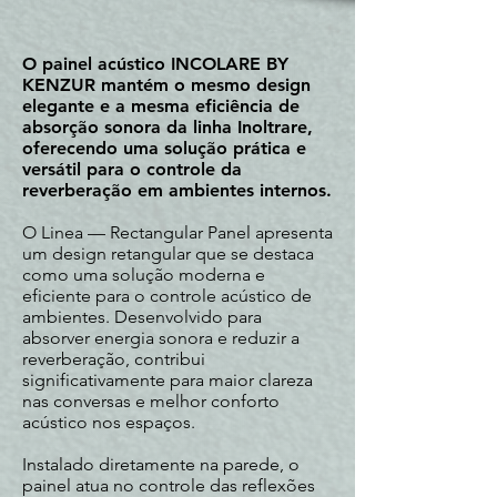
O painel acústico INCOLARE BY
KENZUR mantém o mesmo design
elegante e a mesma eficiência de
absorção sonora da linha Inoltrare,
oferecendo uma solução prática e
versátil para o controle da
reverberação em ambientes internos.
O Linea — Rectangular Panel apresenta
um design retangular que se destaca
como uma solução moderna e
eficiente para o controle acústico de
ambientes. Desenvolvido para
absorver energia sonora e reduzir a
reverberação, contribui
significativamente para maior clareza
nas conversas e melhor conforto
acústico nos espaços.
Instalado diretamente na parede, o
painel atua no controle das reflexões