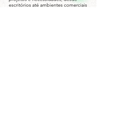
escritórios até ambientes comerciais
e residenciais.
Mais do que um item técnico, é um
investimento direto na qualidade do
seu ambiente.
Solicitar atendimento
GHW web designer
Telefone: 11 98898-4261
© 2026 - Kenzur Painéis e Nuvens