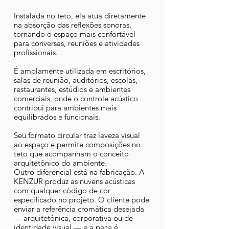
Instalada no teto, ela atua diretamente
na absorção das reflexões sonoras,
tornando o espaço mais confortável
para conversas, reuniões e atividades
profissionais.
É amplamente utilizada em escritórios,
salas de reunião, auditórios, escolas,
restaurantes, estúdios e ambientes
comerciais, onde o controle acústico
contribui para ambientes mais
equilibrados e funcionais.
Seu formato circular traz leveza visual
ao espaço e permite composições no
teto que acompanham o conceito
arquitetônico do ambiente.
Outro diferencial está na fabricação. A
KENZUR produz as nuvens acústicas
com qualquer código de cor
especificado no projeto. O cliente pode
enviar a referência cromática desejada
— arquitetônica, corporativa ou de
identidade visual — e a peça é