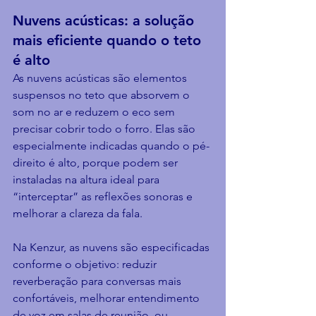
Nuvens acústicas: a solução 
mais eficiente quando o teto 
é alto
As nuvens acústicas são elementos 
suspensos no teto que absorvem o 
som no ar e reduzem o eco sem 
precisar cobrir todo o forro. Elas são 
especialmente indicadas quando o pé-
direito é alto, porque podem ser 
instaladas na altura ideal para 
“interceptar” as reflexões sonoras e 
melhorar a clareza da fala.
Na Kenzur, as nuvens são especificadas 
conforme o objetivo: reduzir 
reverberação para conversas mais 
confortáveis, melhorar entendimento 
de voz em salas de reunião, ou 