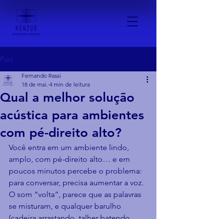
Post
Fernando Rassi
18 de mai.
4 min de leitura
Qual a melhor solução
acústica para ambientes
com pé-direito alto?
Você entra em um ambiente lindo, 
amplo, com pé-direito alto… e em 
poucos minutos percebe o problema: 
para conversar, precisa aumentar a voz. 
O som “volta”, parece que as palavras 
se misturam, e qualquer barulho 
(cadeira arrastando, talher batendo, 