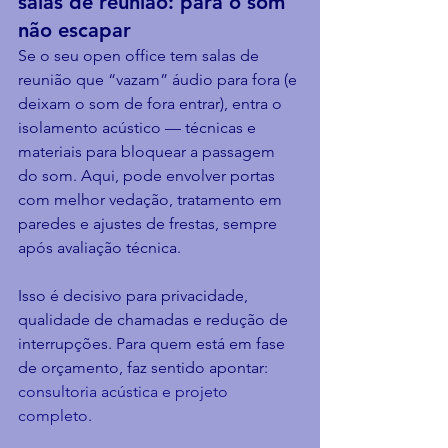
salas de reunião: para o som 
não escapar
Se o seu open office tem salas de 
reunião que “vazam” áudio para fora (e 
deixam o som de fora entrar), entra o 
isolamento acústico — técnicas e 
materiais para bloquear a passagem 
do som. Aqui, pode envolver portas 
com melhor vedação, tratamento em 
paredes e ajustes de frestas, sempre 
após avaliação técnica.
Isso é decisivo para privacidade, 
qualidade de chamadas e redução de 
interrupções. Para quem está em fase 
de orçamento, faz sentido apontar: 
consultoria acústica e projeto 
completo
.