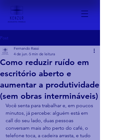
Post
Fernando Rassi
4 de jun.
5 min de leitura
Como reduzir ruído em
escritório aberto e
aumentar a produtividade
(sem obras intermináveis)
Você senta para trabalhar e, em poucos 
minutos, já percebe: alguém está em 
call do seu lado, duas pessoas 
conversam mais alto perto do café, o 
telefone toca, a cadeira arrasta, e tudo 