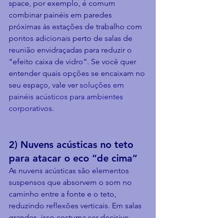
space, por exemplo, é comum 
combinar painéis em paredes 
próximas às estações de trabalho com 
pontos adicionais perto de salas de 
reunião envidraçadas para reduzir o 
“efeito caixa de vidro”. Se você quer 
entender quais opções se encaixam no 
seu espaço, vale ver 
soluções em 
painéis acústicos para ambientes 
corporativos
.
2) Nuvens acústicas no teto 
para atacar o eco “de cima”
As nuvens acústicas são elementos 
suspensos que absorvem o som no 
caminho entre a fonte e o teto, 
reduzindo reflexões verticais. Em salas 
grandes, isso costuma ser decisivo 