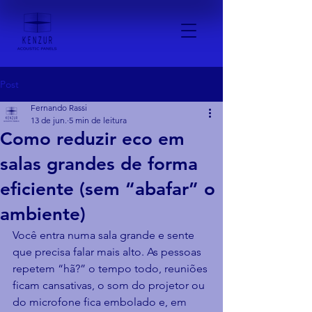
Post
Fernando Rassi
13 de jun.
5 min de leitura
Como reduzir eco em
salas grandes de forma
eficiente (sem “abafar” o
ambiente)
Você entra numa sala grande e sente 
que precisa falar mais alto. As pessoas 
repetem “hã?” o tempo todo, reuniões 
ficam cansativas, o som do projetor ou 
do microfone fica embolado e, em 