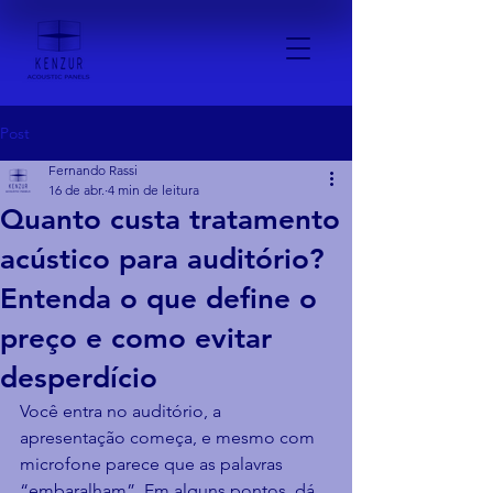
Post
Fernando Rassi
16 de abr.
4 min de leitura
Quanto custa tratamento
acústico para auditório?
Entenda o que define o
preço e como evitar
desperdício
Você entra no auditório, a 
apresentação começa, e mesmo com 
microfone parece que as palavras 
“embaralham”. Em alguns pontos, dá 