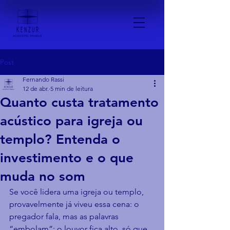
Post
Fernando Rassi
12 de abr.
5 min de leitura
Quanto custa tratamento
acústico para igreja ou
templo? Entenda o
investimento e o que
muda no som
Se você lidera uma igreja ou templo, 
provavelmente já viveu essa cena: o 
pregador fala, mas as palavras 
“embolam”; o louvor fica alto, só que 