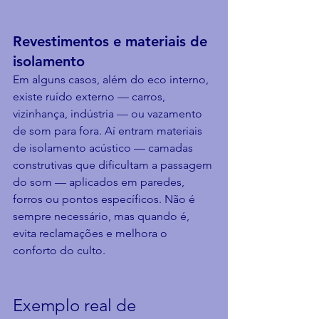
Revestimentos e materiais de 
isolamento
Em alguns casos, além do eco interno, 
existe ruído externo — carros, 
vizinhança, indústria — ou vazamento 
de som para fora. Aí entram materiais 
de isolamento acústico — camadas 
construtivas que dificultam a passagem 
do som — aplicados em paredes, 
forros ou pontos específicos. Não é 
sempre necessário, mas quando é, 
evita reclamações e melhora o 
conforto do culto.
Exemplo real de 