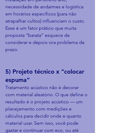
necessidade de andaimes e logística 
em horários específicos (para não 
atrapalhar cultos) influenciam o custo. 
Esse é um fator prático que muita 
proposta “barata” esquece de 
considerar e depois vira problema de 
prazo.
5) Projeto técnico x “colocar 
espuma”
Tratamento acústico não é decorar 
com material aleatório. O que define o 
resultado é o projeto acústico — um 
planejamento com medições e 
cálculos para decidir onde e quanto 
material usar. Sem isso, você pode 
gastar e continuar com eco, ou até 