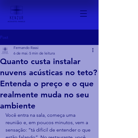
Post
Fernando Rassi
6 de mai.
5 min de leitura
Quanto custa instalar
nuvens acústicas no teto?
Entenda o preço e o que
realmente muda no seu
ambiente
Você entra na sala, começa uma 
reunião e, em poucos minutos, vem a 
sensação: “tá difícil de entender o que 
estão falando”. No restaurante, você 