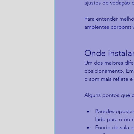
ajustes de vedação e
Para entender melhor
ambientes corporati
Onde instalar
Um dos maiores difer
posicionamento. Em 
o som mais reflete e
Alguns pontos que c
Paredes oposta
lado para o outr
Fundo de sala e