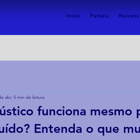
Início
Painéis
Nuvens
de abr.
5 min de leitura
cústico funciona mesmo 
ruído? Entenda o que m