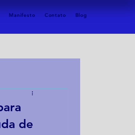
Manifesto
Contato
Blog
para
uda de