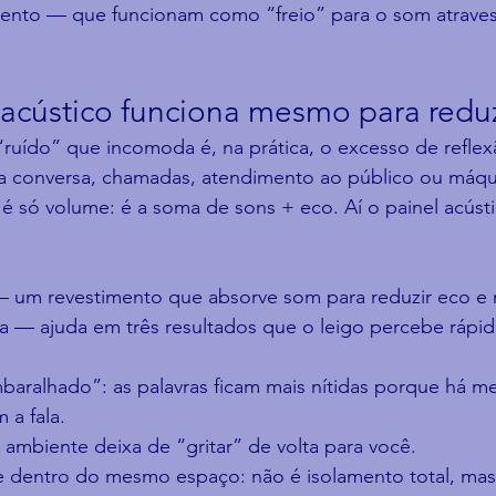
nto — que funcionam como “freio” para o som atraves
 acústico funciona mesmo para reduz
ruído” que incomoda é, na prática, o excesso de reflex
 conversa, chamadas, atendimento ao público ou máqui
 só volume: é a soma de sons + eco. Aí o painel acústi
— um revestimento que absorve som para reduzir eco e 
fala — ajuda em três resultados que o leigo percebe rápid
ralhado”: as palavras ficam mais nítidas porque há me
a fala.
 ambiente deixa de “gritar” de volta para você.
e dentro do mesmo espaço: não é isolamento total, mas