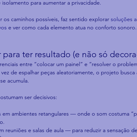
 isolamento para aumentar a privacidade.
 os caminhos possíveis, faz sentido explorar 
soluções a
vos
 e ver como cada elemento atua no conforto sonoro.
 para ter resultado (e não só decora
enciais entre “colocar um painel” e “resolver o proble
vez de espalhar peças aleatoriamente, o projeto busca 
 se acumula.
ostumam ser decisivos:
s em ambientes retangulares — onde o som costuma “p
o.
m reuniões e salas de aula — para reduzir a sensação de