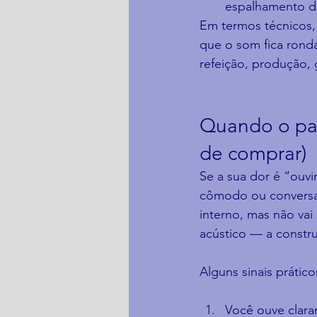
espalhamento d
Em termos técnicos
que o som fica rond
refeição, produção, 
Quando o pai
de comprar)
Se a sua dor é “ouvi
cômodo ou conversas
interno, mas não vai
acústico — a constr
Alguns sinais prátic
Você ouve clara