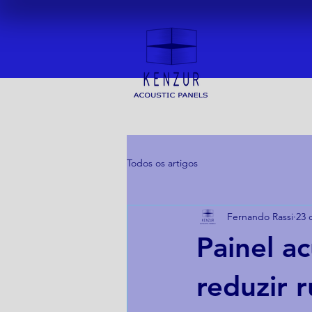
Todos os artigos
Fernando Rassi
23 
Painel a
reduzir 