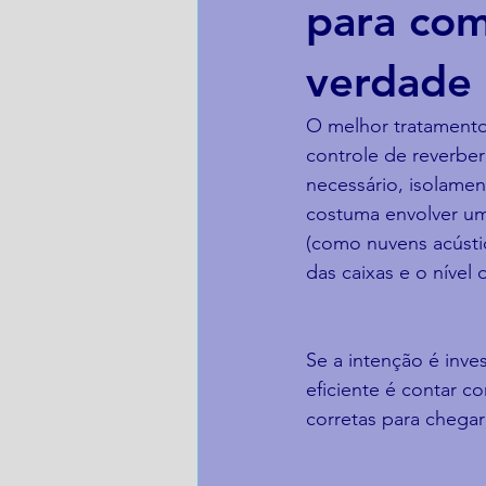
para com
verdade
O melhor tratamento
controle de reverber
necessário, isolamen
costuma envolver uma
(como nuvens acústi
das caixas e o nível
Se a intenção é inve
eficiente é contar c
corretas para chega