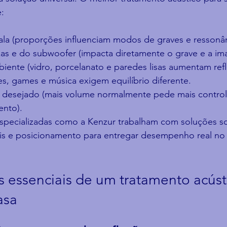
:
la (proporções influenciam modos de graves e ressonân
xas e do subwoofer (impacta diretamente o grave e a i
biente (vidro, porcelanato e paredes lisas aumentam ref
ies, games e música exigem equilíbrio diferente.
 desejado (mais volume normalmente pede mais controle
ento).
especializadas como a Kenzur trabalham com soluções s
s e posicionamento para entregar desempenho real no
 essenciais de um tratamento acúst
asa