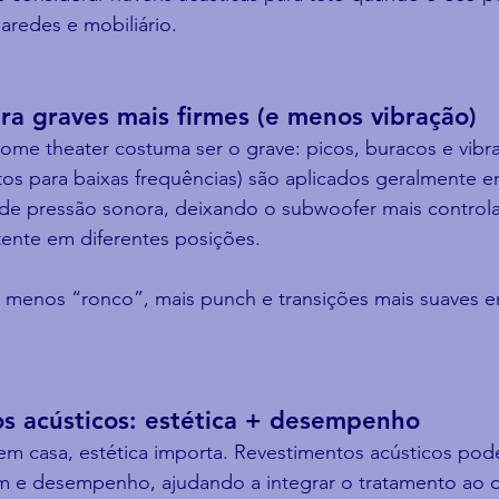
aredes e mobiliário.
ara graves mais firmes (e menos vibração)
ome theater costuma ser o grave: picos, buracos e vibra
tos para baixas frequências) são aplicados geralmente e
de pressão sonora, deixando o subwoofer mais control
tente em diferentes posições.
 menos “ronco”, mais punch e transições mais suaves en
os acústicos: estética + desempenho
em casa, estética importa. Revestimentos acústicos pod
 e desempenho, ajudando a integrar o tratamento ao d