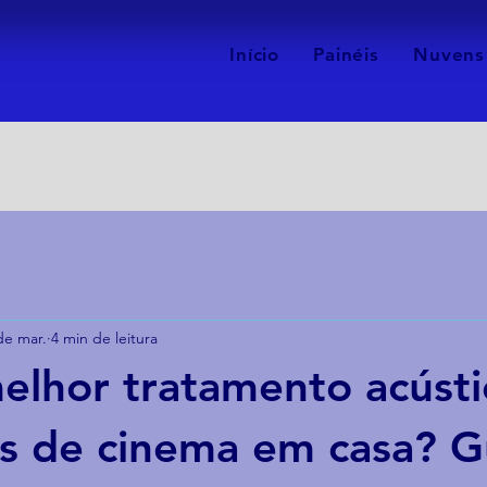
Início
Painéis
Nuvens
de mar.
4 min de leitura
elhor tratamento acústi
as de cinema em casa? G