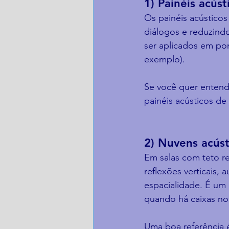
1) Painéis acúst
Os painéis acústicos
diálogos e reduzind
ser aplicados em pont
exemplo).
Se você quer entend
painéis acústicos de
2) Nuvens acúst
Em salas com teto ref
reflexões verticais,
espacialidade. É um
quando há caixas no 
Uma boa referência é