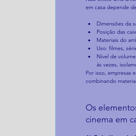
em casa depende de
Dimensões da sa
Posição das cai
Materiais do am
Uso: filmes, sér
Nível de volume
às vezes, isolam
Por isso, empresas 
combinando materiai
Os elementos
cinema em c