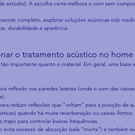
de estúdio). A escolha certa melhora o som sem compro
acote completo, explorar 
soluções acústicas sob medi
ce, durabilidade e aparência.
nar o tratamento acústico no home 
ão importante quanto o material. Em geral, uma base ef
ra reflexão nas paredes laterais (onde o som das caixas
e).
para reduzir reflexões que “voltam” para a posição de a
ústicas) quando há muita reverberação ou caixas Atmos.
 traps para controlar baixas frequências.
o evita excesso de absorção (sala “morta”) e também ev