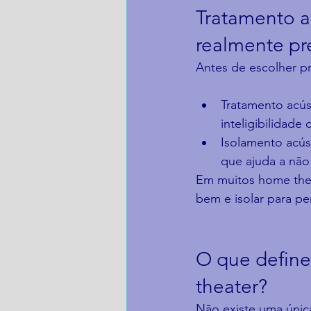
Tratamento ac
realmente pr
Antes de escolher pr
Tratamento acús
inteligibilidade
Isolamento acús
que ajuda a não
Em muitos home theat
bem e isolar para pe
O que define
theater?
Não existe uma única