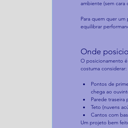
ambiente (sem cara 
Para quem quer um p
equilibrar performan
Onde posicio
O posicionamento é t
costuma considerar:
Pontos de primei
chega ao ouvint
Parede traseira 
Teto (nuvens ac
Cantos com bass
Um projeto bem feit