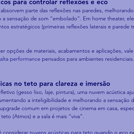
icos para controlar reflexões e eco
 absorvem parte das reflexões nas paredes, melhorando 
o a sensação de som “embolado”. Em home theater, el
os estratégicos (primeiras reflexões laterais e parede tr
er opções de materiais, acabamentos e aplicações, vale
 alta performance
 pensados para ambientes residenciais
icas no teto para clareza e imersão
letivo (gesso liso, laje, pintura), uma nuvem acústica aju
 aumentando a inteligibilidade e melhorando a sensação d
 upgrade comum em projetos de cinema em casa, espec
teto (Atmos) e a sala é mais “viva”.
 considerar 
nuvens acústicas para teto
 quando o eco p