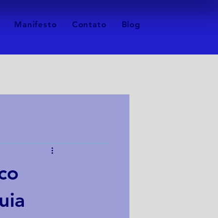
Manifesto
Contato
Blog
co
uia