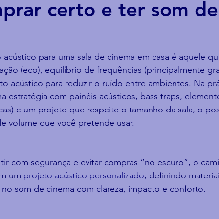
prar certo e ter som de
 acústico para uma sala de cinema em casa é aquele q
ação (eco), equilíbrio de frequências (principalmente gr
to acústico para reduzir o ruído entre ambientes. Na prát
 estratégia com painéis acústicos, bass traps, element
cas) e um projeto que respeite o tamanho da sala, o po
 de volume que você pretende usar.
stir com segurança e evitar compras “no escuro”, o cam
om um 
projeto acústico personalizado
, definindo materia
r no som de cinema com clareza, impacto e conforto.