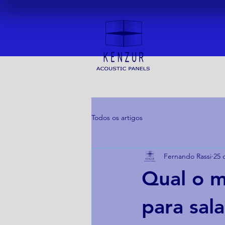
Todos os artigos
Fernando Rassi
25 
Qual o m
para sal