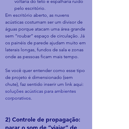
voltaria do teto e espalharia ruído 
pelo escritório.
Em escritório aberto, as nuvens 
acústicas costumam ser um divisor de 
águas porque atacam uma área grande 
sem “roubar” espaço de circulação. Já 
os painéis de parede ajudam muito em 
laterais longas, fundos de sala e zonas 
onde as pessoas ficam mais tempo.
Se você quer entender como esse tipo 
de projeto é dimensionado (sem 
chute), faz sentido inserir um link aqui: 
soluções acústicas para ambientes 
corporativos
.
2) Controle de propagação: 
parar o som de “viajar” de 