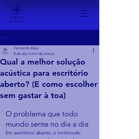
Post
Fernando Rassi
8 de abr.
5 min de leitura
Qual a melhor solução
acústica para escritório
aberto? (E como escolher
sem gastar à toa)
O problema que todo 
mundo sente no dia a dia
Em escritório aberto, o incômodo 