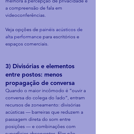
melhora a percepção de privacidade e 
a compreensão de fala em 
videoconferências.
Veja opções de 
painéis acústicos de 
alta performance
 para escritórios e 
espaços comerciais.
3) Divisórias e elementos 
entre postos: menos 
propagação de conversa
Quando o maior incômodo é “ouvir a 
conversa do colega do lado”, entram 
recursos de zoneamento: divisórias 
acústicas — barreiras que reduzem a 
passagem direta do som entre 
posições — e combinações com 
superfícies absorventes. Elas não 