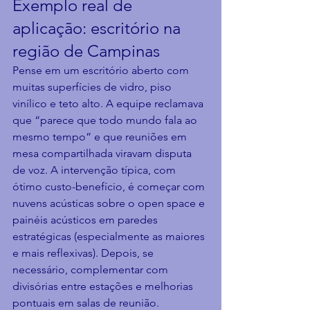
Exemplo real de 
aplicação: escritório na 
região de Campinas
Pense em um escritório aberto com 
muitas superfícies de vidro, piso 
vinílico e teto alto. A equipe reclamava 
que “parece que todo mundo fala ao 
mesmo tempo” e que reuniões em 
mesa compartilhada viravam disputa 
de voz. A intervenção típica, com 
ótimo custo-benefício, é começar com 
nuvens acústicas sobre o open space e 
painéis acústicos em paredes 
estratégicas (especialmente as maiores 
e mais reflexivas). Depois, se 
necessário, complementar com 
divisórias entre estações e melhorias 
pontuais em salas de reunião.