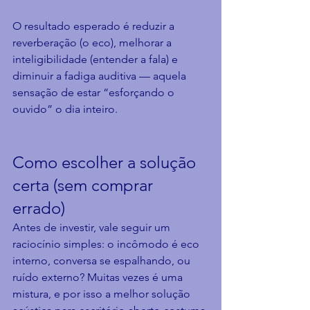
O resultado esperado é reduzir a 
reverberação (o eco), melhorar a 
inteligibilidade (entender a fala) e 
diminuir a fadiga auditiva — aquela 
sensação de estar “esforçando o 
ouvido” o dia inteiro.
Como escolher a solução 
certa (sem comprar 
errado)
Antes de investir, vale seguir um 
raciocínio simples: o incômodo é eco 
interno, conversa se espalhando, ou 
ruído externo? Muitas vezes é uma 
mistura, e por isso a melhor solução 