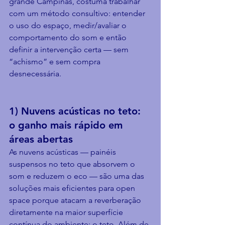
grande Campinas, costuma trabalhar 
com um método consultivo: entender 
o uso do espaço, medir/avaliar o 
comportamento do som e então 
definir a intervenção certa — sem 
“achismo” e sem compra 
desnecessária.
1) Nuvens acústicas no teto: 
o ganho mais rápido em 
áreas abertas
As nuvens acústicas — painéis 
suspensos no teto que absorvem o 
som e reduzem o eco — são uma das 
soluções mais eficientes para open 
space porque atacam a reverberação 
diretamente na maior superfície 
contínua do ambiente: o teto. Além de 