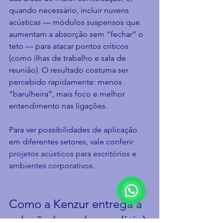
quando necessário, incluir nuvens 
acústicas — módulos suspensos que 
aumentam a absorção sem “fechar” o 
teto — para atacar pontos críticos 
(como ilhas de trabalho e sala de 
reunião). O resultado costuma ser 
percebido rapidamente: menos 
“barulheira”, mais foco e melhor 
entendimento nas ligações.
Para ver possibilidades de aplicação 
em diferentes setores, vale conferir 
projetos acústicos para escritórios e 
ambientes corporativos
.
Como a Kenzur entrega a 
solução (sem desperdício)