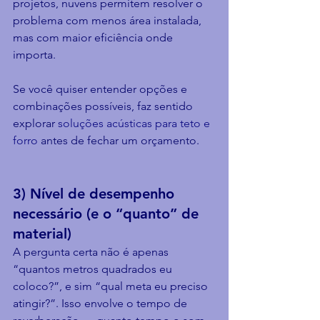
projetos, nuvens permitem resolver o 
problema com menos área instalada, 
mas com maior eficiência onde 
importa.
Se você quiser entender opções e 
combinações possíveis, faz sentido 
explorar 
soluções acústicas para teto e 
forro
 antes de fechar um orçamento.
3) Nível de desempenho 
necessário (e o “quanto” de 
material)
A pergunta certa não é apenas 
“quantos metros quadrados eu 
coloco?”, e sim “qual meta eu preciso 
atingir?”. Isso envolve o tempo de 