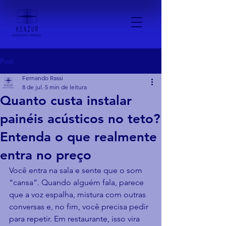
Post
Fernando Rassi
8 de jul.
5 min de leitura
Quanto custa instalar
painéis acústicos no teto?
Entenda o que realmente
entra no preço
Você entra na sala e sente que o som 
“cansa”. Quando alguém fala, parece 
que a voz espalha, mistura com outras 
conversas e, no fim, você precisa pedir 
para repetir. Em restaurante, isso vira 