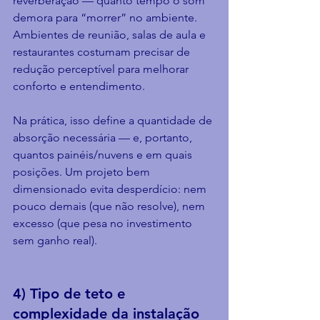
reverberação — quanto tempo o som 
demora para “morrer” no ambiente. 
Ambientes de reunião, salas de aula e 
restaurantes costumam precisar de 
redução perceptível para melhorar 
conforto e entendimento.
Na prática, isso define a quantidade de 
absorção necessária — e, portanto, 
quantos painéis/nuvens e em quais 
posições. Um projeto bem 
dimensionado evita desperdício: nem 
pouco demais (que não resolve), nem 
excesso (que pesa no investimento 
sem ganho real).
4) Tipo de teto e 
complexidade da instalação