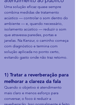
atendimento ao público
Uma solução eficaz quase sempre 
combina medidas de tratamento 
acústico — controlar o som dentro do 
ambiente — e, quando necessário, 
isolamento acústico — reduzir o som 
que atravessa paredes, portas e 
janelas. Na Kenzur, o caminho começa 
com diagnóstico e termina com 
solução aplicada no ponto certo, 
evitando gasto onde não traz retorno.
1) Tratar a reverberação para 
melhorar a clareza da fala
Quando o objetivo é atendimento 
mais claro e menos esforço para 
conversar, o foco é reduzir a 
reverberação. Isso normalmente é feito 