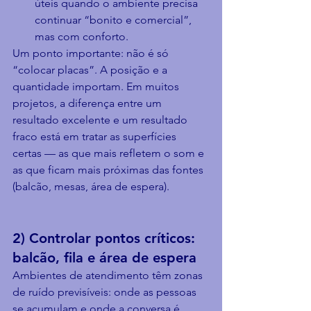
úteis quando o ambiente precisa 
continuar “bonito e comercial”, 
mas com conforto.
Um ponto importante: não é só 
“colocar placas”. A posição e a 
quantidade importam. Em muitos 
projetos, a diferença entre um 
resultado excelente e um resultado 
fraco está em tratar as superfícies 
certas — as que mais refletem o som e 
as que ficam mais próximas das fontes 
(balcão, mesas, área de espera).
2) Controlar pontos críticos: 
balcão, fila e área de espera
Ambientes de atendimento têm zonas 
de ruído previsíveis: onde as pessoas 
se acumulam e onde a conversa é 