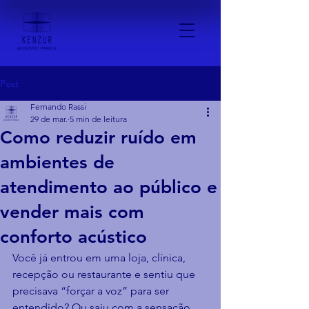
Post
Fernando Rassi
29 de mar.
5 min de leitura
Como reduzir ruído em
ambientes de
atendimento ao público e
vender mais com
conforto acústico
Você já entrou em uma loja, clínica, 
recepção ou restaurante e sentiu que 
precisava “forçar a voz” para ser 
entendido? Ou saiu com a sensação 