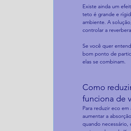
Existe ainda um efei
teto é grande e rígi
ambiente. A solução,
controlar a reverber
Se você quer entend
bom ponto de partid
elas se combinam.
Como reduzir
funciona de 
Para reduzir eco em 
aumentar a absorção
quando necessário, 