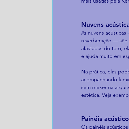
mais usadas pela Ke
Nuvens acústica
As nuvens acústicas
reverberação — são u
afastadas do teto, 
e ajuda muito em es
Na prática, elas pod
acompanhando luminá
sem mexer na arquit
estética. Veja exemp
Painéis acústico
Os painéis acústico