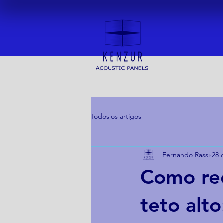
Todos os artigos
Fernando Rassi
28 
Como re
teto alto