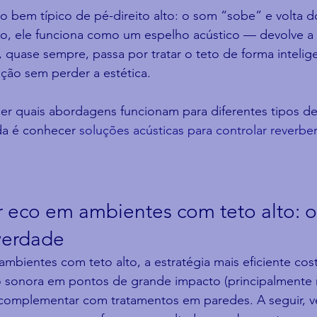
to bem típico de pé-direito alto: o som “sobe” e volta d
do, ele funciona como um espelho acústico — devolve a 
 quase sempre, passa por tratar o teto de forma intelig
ação sem perder a estética.
er quais abordagens funcionam para diferentes tipos d
a é conhecer 
soluções acústicas para controlar reverbe
 eco em ambientes com teto alto: o
verdade
ambientes com teto alto, a estratégia mais eficiente cos
 sonora em pontos de grande impacto (principalmente n
complementar com tratamentos em paredes. A seguir, ve