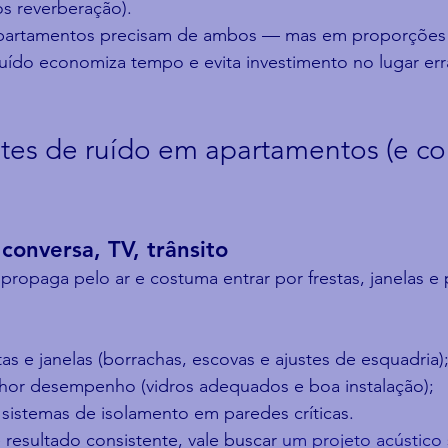
os reverberação).
apartamentos precisam de ambos — mas em proporções d
ruído economiza tempo e evita investimento no lugar er
ontes de ruído em apartamentos (e c
conversa, TV, trânsito
propaga pelo ar e costuma entrar por frestas, janelas e 
s e janelas (borrachas, escovas e ajustes de esquadria)
hor desempenho (vidros adequados e boa instalação);
 sistemas de isolamento em paredes críticas.
resultado consistente, vale buscar 
um projeto acústico