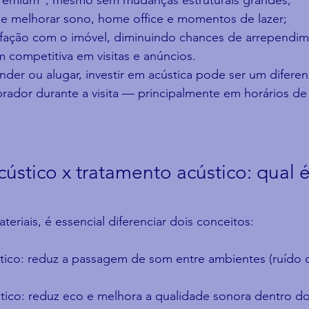
premium”, mesmo sem mudanças estruturais grandes;
e e melhorar sono, home office e momentos de lazer;
sfação com o imóvel, diminuindo chances de arrependim
 competitiva em visitas e anúncios.
er ou alugar, investir em acústica pode ser um diferenci
rador durante a visita — principalmente em horários de
ústico x tratamento acústico: qual é
eriais, é essencial diferenciar dois conceitos:
tico: reduz a passagem de som entre ambientes (ruído do
tico: reduz eco e melhora a qualidade sonora dentro do