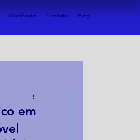
Manifesto
Contato
Blog
ico em
óvel