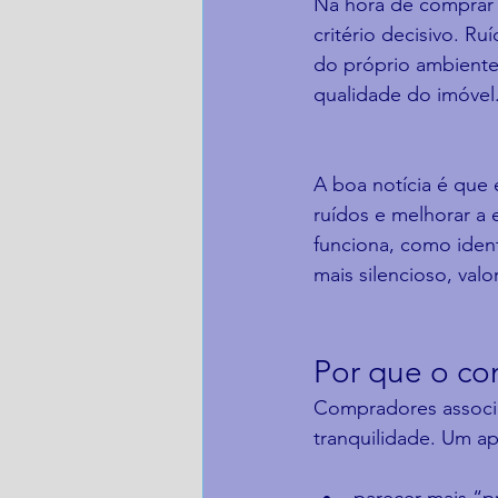
Na hora de comprar 
critério decisivo. Ru
do próprio ambiente
qualidade do imóvel
A boa notícia é que 
ruídos e melhorar a 
funciona, como iden
mais silencioso, val
Por que o con
Compradores associa
tranquilidade. Um a