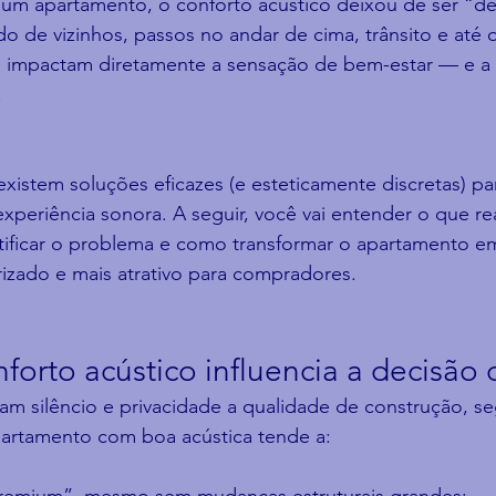
um apartamento, o conforto acústico deixou de ser “det
ído de vizinhos, passos no andar de cima, trânsito e até 
 impactam diretamente a sensação de bem-estar — e a
.
existem soluções eficazes (e esteticamente discretas) par
experiência sonora. A seguir, você vai entender o que r
tificar o problema e como transformar o apartamento 
orizado e mais atrativo para compradores.
forto acústico influencia a decisão
m silêncio e privacidade a qualidade de construção, se
partamento com boa acústica tende a: