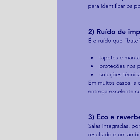
para identificar os 
2) Ruído de imp
É o ruído que “bate” 
tapetes e manta
proteções nos p
soluções técnic
Em muitos casos, a 
entrega excelente cu
3) Eco e reverb
Salas integradas, po
resultado é um ambi