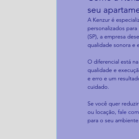
seu apartam
A Kenzur é especiali
personalizados para 
(SP), a empresa dese
qualidade sonora e e
O diferencial está n
qualidade e execução
e erro e um resulta
cuidado.
Se você quer reduzir
ou locação, 
fale com
para o seu ambiente