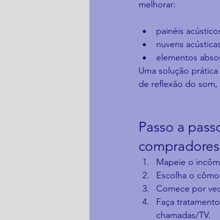
melhorar:
painéis acústico
nuvens acústicas
elementos abso
Uma solução prática 
de reflexão do som,
Passo a passo
compradores
Mapeie o incômo
Escolha o cômod
Comece por ved
Faça tratamento
chamadas/TV.