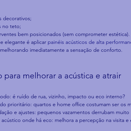
s decorativos;
 no teto;
rventes bem posicionados (sem comprometer estética).
e elegante é aplicar 
painéis acústicos de alta performan
 melhorando imediatamente a sensação de conforto.
 para melhorar a acústica e atrair 
do: é ruído de rua, vizinho, impacto ou eco interno?
o prioritário: quartos e home office costumam ser os ma
ação e ajustes: pequenos vazamentos derrubam muito
 acústico onde há eco: melhora a percepção na visita e