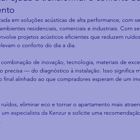
ento
zada em soluções acústicas de alta performance, com se
ambientes residenciais, comerciais e industriais. Com 
nvolve projetos acústicos eficientes que reduzem ruído
levam o conforto do dia a dia.
a combinação de inovação, tecnologia, materiais de exce
 precisa — do diagnóstico à instalação. Isso significa m
do final alinhado ao que compradores esperam de um im
 ruídos, eliminar eco e tornar o apartamento mais atrae
 um especialista da Kenzur
 e solicite uma recomendaçã
.