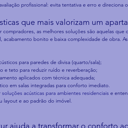
aliação profissional: evita tentativa e erro e direciona 
sticas que mais valorizam um apar
ir compradores, as melhores soluções são aquelas que
el, acabamento bonito e baixa complexidade de obra. As
ústicos para paredes de divisa (quarto/sala);
o e teto para reduzir ruído e reverberação;
olamento aplicados com técnica adequada;
tico em salas integradas para conforto imediato.
 
soluções acústicas para ambientes residenciais
 e enten
u layout e ao padrão do imóvel.
r ajuda a transformar o conforto ac