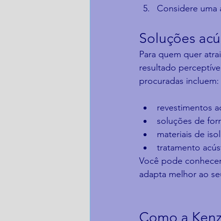
Considere uma av
Soluções acú
Para quem quer atra
resultado perceptív
procuradas incluem:
revestimentos ac
soluções de forr
materiais de is
tratamento acús
Você pode conhecer
adapta melhor ao se
Como a Kenzu