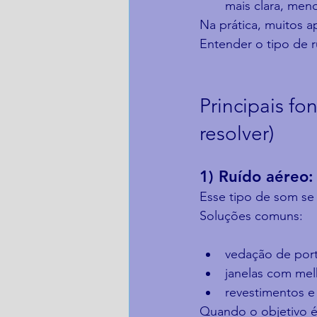
mais clara, men
Na prática, muitos 
Entender o tipo de 
Principais f
resolver)
1) Ruído aéreo: 
Esse tipo de som se 
Soluções comuns:
vedação de porta
janelas com mel
revestimentos e
Quando o objetivo é 