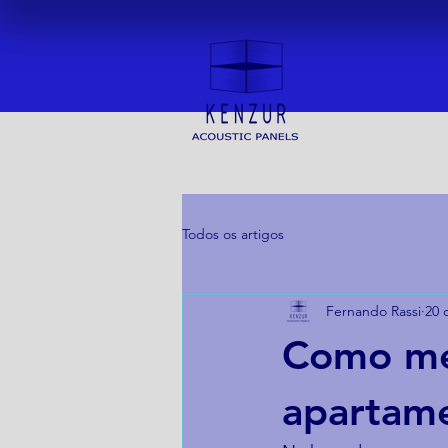
Todos os artigos
Fernando Rassi
20 
Como mel
apartame