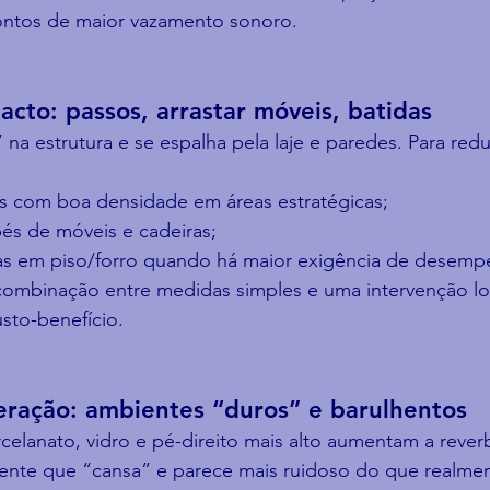
pontos de maior vazamento sonoro.
acto: passos, arrastar móveis, batidas
na estrutura e se espalha pela laje e paredes. Para redu
s com boa densidade em áreas estratégicas;
és de móveis e cadeiras;
as em piso/forro quando há maior exigência de desemp
combinação entre medidas simples e uma intervenção lo
sto-benefício.
eração: ambientes “duros” e barulhentos
rcelanato, vidro e pé-direito mais alto aumentam a reve
ente que “cansa” e parece mais ruidoso do que realment