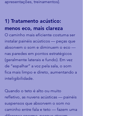
apresentações, treinamentos).
1) Tratamento acústico: 
menos eco, mais clareza
O caminho mais eficiente costuma ser 
instalar painéis acústicos — peças que 
absorvem o som e diminuem o eco — 
nas paredes em pontos estratégicos 
(geralmente laterais e fundo). Em vez 
de “espalhar” a voz pela sala, o som 
fica mais limpo e direto, aumentando a 
inteligibilidade.
Quando o teto é alto ou muito 
refletivo, as nuvens acústicas — painéis 
suspensos que absorvem o som no 
caminho entre fala e teto — fazem uma 
diferença enorme, porque atacam 