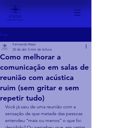
Post
Fernando Rassi
25 de abr.
5 min de leitura
Como melhorar a
comunicação em salas de
reunião com acústica
ruim (sem gritar e sem
repetir tudo)
Você já saiu de uma reunião com a 
sensação de que metade das pessoas 
entendeu “mais ou menos” o que foi 
decidido? Ou percebeu que, em certas 