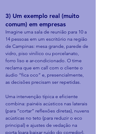
3) Um exemplo real (muito 
comum) em empresas
Imagine uma sala de reunião para 10 a 
14 pessoas em um escritório na região 
de Campinas: mesa grande, parede de 
vidro, piso vinílico ou porcelanato, 
forro liso e ar-condicionado. O time 
reclama que em call com o cliente o 
áudio “fica oco” e, presencialmente, 
as decisões precisam ser repetidas.
Uma intervenção típica e eficiente 
combina: painéis acústicos nas laterais 
(para “cortar” reflexões diretas), nuvens 
acústicas no teto (para reduzir o eco 
principal) e ajustes de vedação na 
porta (para baixar ruído do corredor). 