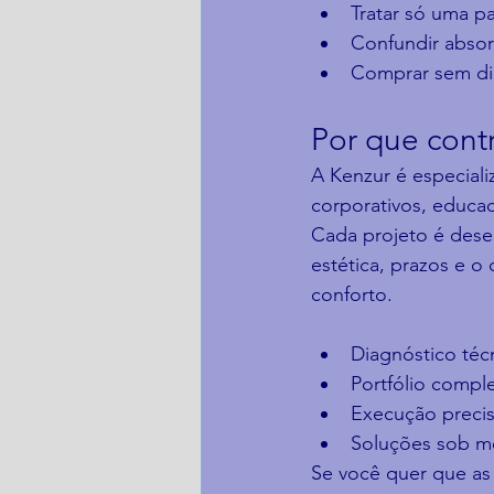
Tratar só uma pa
Confundir absor
Comprar sem di
Por que contr
A Kenzur é especiali
corporativos, educaci
Cada projeto é dese
estética, prazos e 
conforto.
Diagnóstico técn
Portfólio comple
Execução precis
Soluções sob med
Se você quer que as