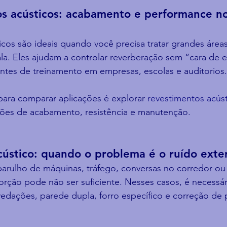
os acústicos: acabamento e performance 
cos são ideais quando você precisa tratar grandes áreas
ala. Eles ajudam a controlar reverberação sem “cara de e
ntes de treinamento em empresas, escolas e auditorios.
para comparar aplicações é explorar 
revestimentos acúst
pções de acabamento, resistência e manutenção.
cústico: quando o problema é o ruído exte
barulho de máquinas, tráfego, conversas no corredor ou s
rção pode não ser suficiente. Nesses casos, é necessári
vedações, parede dupla, forro específico e correção de