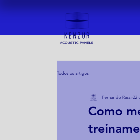
Todos os artigos
Fernando Rassi
22 
Como mel
treiname