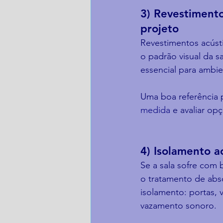
3) Revestiment
projeto
Revestimentos acústi
o padrão visual da s
essencial para ambie
Uma boa referência 
medida
 e avaliar o
4) Isolamento a
Se a sala sofre com 
o tratamento de abso
isolamento: portas, 
vazamento sonoro.