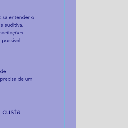
isa entender o 
 auditiva, 
pacitações 
 possível 
 de 
precisa de um 
 custa 