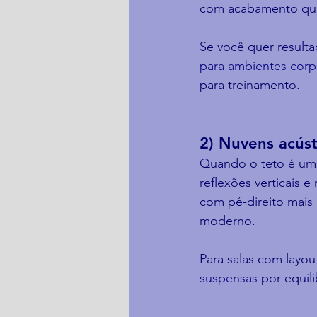
com acabamento que
Se você quer resultad
para ambientes corp
para treinamento.
2) Nuvens acúst
Quando o teto é uma 
reflexões verticais 
com pé-direito mais
moderno.
Para salas com layou
suspensas
 por equil