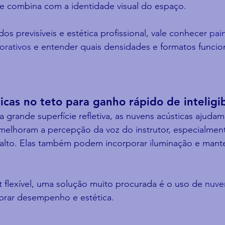
 combina com a identidade visual do espaço.
os previsíveis e estética profissional, vale conhecer 
pai
orativos
 e entender quais densidades e formatos funci
icas no teto para ganho rápido de inteligi
grande superfície refletiva, as nuvens acústicas ajudam 
e melhoram a percepção da voz do instrutor, especialmen
 alto. Elas também podem incorporar iluminação e mante
t flexível, uma solução muito procurada é o uso de 
nuve
ibrar desempenho e estética.