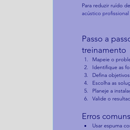
Para reduzir ruído d
acústico profissional
Passo a passo
treinamento
Mapeie o proble
Identifique as f
Defina objetivos
Escolha as solu
Planeje a instal
Valide o resulta
Erros comuns
Usar espuma com