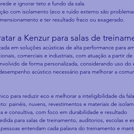
rede e ignorar teto e fundo da sala.
ção com isolamento (eco e ruído externo são problemas
mensionamento e ter resultado fraco ou exagerado.
atar a Kenzur para salas de treinam
zada em soluções acústicas de alta performance para am
onais, comerciais e industriais, com atuação a partir de
nvolvido de forma personalizada, considerando uso do 
o desempenho acústico necessário para melhorar a comun
ico para reduzir eco e melhorar a inteligibilidade da fal
to: painéis, nuvens, revestimentos e materiais de isola
a e consultiva, com foco em durabilidade e resultado
ida para salas de treinamento, auditorios, escolas e es
 pessoas entendam cada palavra do treinamento e man