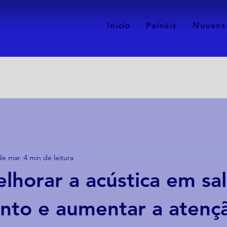
Início
Painéis
Nuvens
de mar.
4 min de leitura
horar a acústica em sal
nto e aumentar a atenç