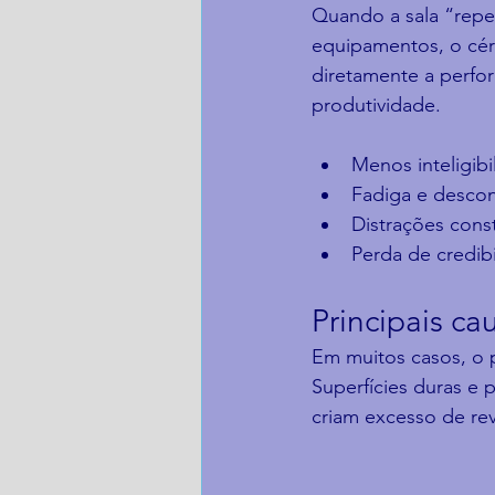
Quando a sala “repet
equipamentos, o cére
diretamente a perfor
produtividade.
Menos inteligibi
Fadiga e descon
Distrações cons
Perda de credib
Principais ca
Em muitos casos, o 
Superfícies duras e p
criam excesso de re