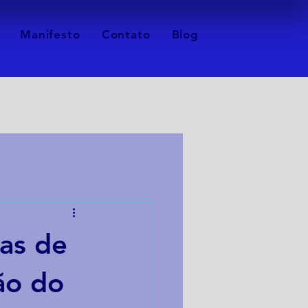
Manifesto
Contato
Blog
as de
ão do