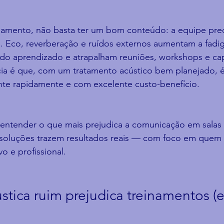
namento, não basta ter um bom conteúdo: a equipe prec
a. Eco, reverberação e ruídos externos aumentam a fadiga
do aprendizado e atrapalham reuniões, workshops e ca
cia é que, com um tratamento acústico bem planejado, é
nte rapidamente e com excelente custo-benefício.
i entender o que mais prejudica a comunicação em salas
 soluções trazem resultados reais — com foco em quem 
o e profissional.
stica ruim prejudica treinamentos (e