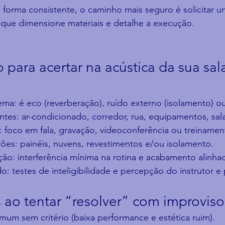
e forma consistente, o caminho mais seguro é solicitar 
u
 que dimensione materiais e detalhe a execução.
 para acertar na acústica da sua sal
ma: é eco (reverberação), ruído externo (isolamento) 
ontes: ar-condicionado, corredor, rua, equipamentos, sal
: foco em fala, gravação, videoconferência ou treinamen
ções: painéis, nuvens, revestimentos e/ou isolamento.
ação: interferência mínima na rotina e acabamento alinh
do: testes de inteligibilidade e percepção do instrutor e 
 ao tentar “resolver” com improviso
um sem critério (baixa performance e estética ruim).