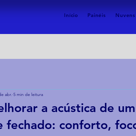
Início
Painéis
Nuvens
de abr.
5 min de leitura
horar a acústica de um
 fechado: conforto, foc