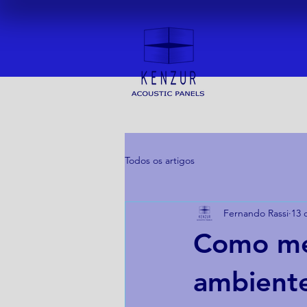
Todos os artigos
Fernando Rassi
13 
Como mel
ambiente