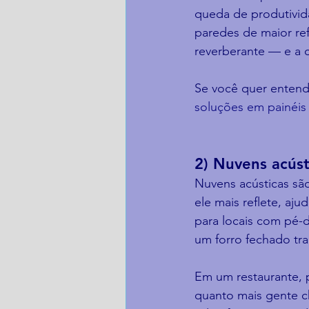
queda de produtivid
paredes de maior ref
reverberante — e a 
Se você quer entende
soluções em painéis
2) Nuvens acúst
Nuvens acústicas s
ele mais reflete, aj
para locais com pé-d
um forro fechado tra
Em um restaurante, p
quanto mais gente c