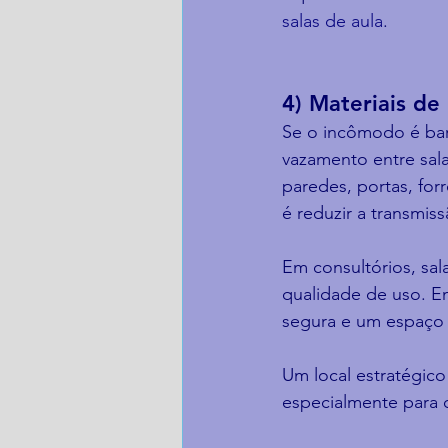
salas de aula
.
4) Materiais de
Se o incômodo é baru
vazamento entre sal
paredes, portas, fo
é reduzir a transmis
Em consultórios, sal
qualidade de uso. Em
segura e um espaço 
Um local estratégico 
especialmente para 