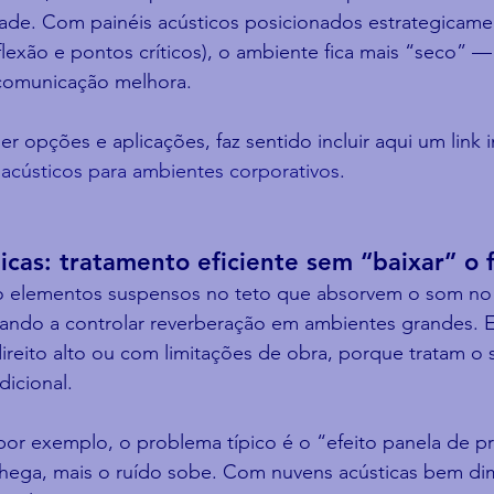
ade. Com painéis acústicos posicionados estrategicame
lexão e pontos críticos), o ambiente fica mais “seco” 
comunicação melhora.
r opções e aplicações, faz sentido incluir aqui um link i
 acústicos para ambientes corporativos
.
icas: tratamento eficiente sem “baixar” o 
ão elementos suspensos no teto que absorvem o som n
udando a controlar reverberação em ambientes grandes. E
ireito alto ou com limitações de obra, porque tratam o 
dicional.
or exemplo, o problema típico é o “efeito panela de pr
hega, mais o ruído sobe. Com nuvens acústicas bem di