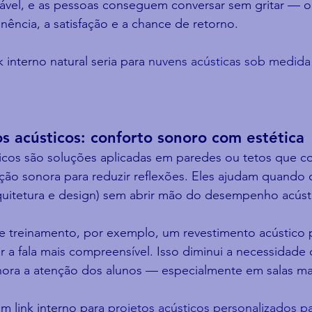
dável, e as pessoas conseguem conversar sem gritar — 
ência, a satisfação e a chance de retorno.
interno natural seria para 
nuvens acústicas sob medida 
s acústicos: conforto sonoro com estética
icos são soluções aplicadas em paredes ou tetos que 
ão sonora para reduzir reflexões. Eles ajudam quando 
rquitetura e design) sem abrir mão do desempenho acúst
de treinamento, por exemplo, um revestimento acústico 
r a fala mais compreensível. Isso diminui a necessidade 
lhora a atenção dos alunos — especialmente em salas ma
 link interno para 
projetos acústicos personalizados pa