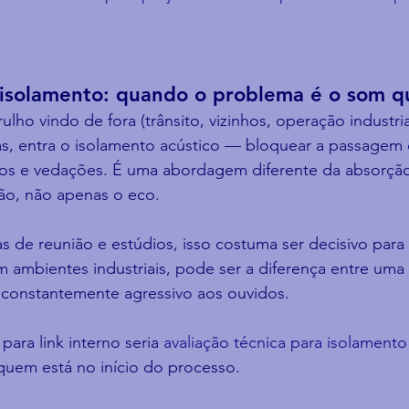
 isolamento: quando o problema é o som q
lho vindo de fora (trânsito, vizinhos, operação industria
as, entra o isolamento acústico — bloquear a passagem
rros e vedações. É uma abordagem diferente da absorção
são, não apenas o eco.
as de reunião e estúdios, isso costuma ser decisivo para
 ambientes industriais, pode ser a diferença entre uma
constantemente agressivo aos ouvidos.
para link interno seria 
avaliação técnica para isolamento
quem está no início do processo.