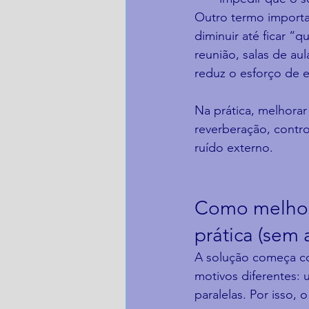
Outro termo importa
diminuir até ficar “
reunião, salas de au
reduz o esforço de e
Na prática, melhorar
reverberação, contro
ruído externo.
Como melhora
prática (sem
A solução começa c
motivos diferentes: 
paralelas. Por isso, 