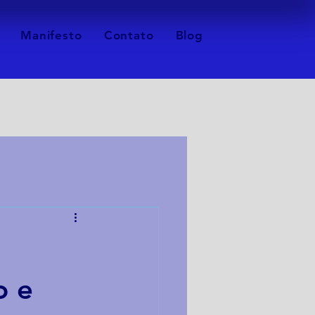
Manifesto
Contato
Blog
o e