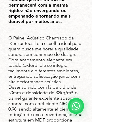
permanecerá com a mesma
rigidez não envergando ou
empenando e tornando mais
durável por muitos anos.
O Painel Acústico Chanfrado da
Kenzur Brasil é a escolha ideal para
quem busca melhorar a qualidade
sonora sem abrir mão do design.
Com acabamento elegante em
tecido Oxford, ele se integra
facilmente a diferentes ambientes,
entregando sofisticação junto com
alta performance acústica.
Desenvolvido com lã de vidro de
50mm e densidade de 32kg/m³, o
painel garante excelente absorção
sonora, com coeficiente NRC de
0,98, sendo altamente eficiente na
redução de eco e reverberação. Sua
estrutura em MDF proporciona
resistência e durabilidade, enquanto