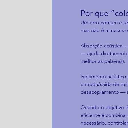
Por que “col
Um erro comum é ten
mas não é a mesma 
Absorção acústica —
— ajuda diretamente 
melhor as palavras).
Isolamento acústico 
entrada/saída de ru
desacoplamento — se
Quando o objetivo é
eficiente é combinar 
necessário, controla