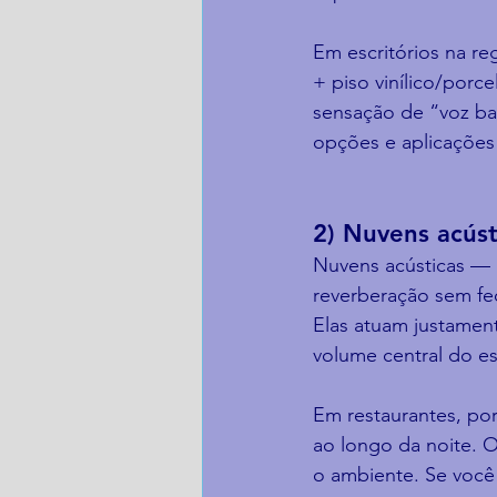
Em escritórios na r
+ piso vinílico/porce
sensação de “voz bat
opções e aplicações
2) Nuvens acúst
Nuvens acústicas — 
reverberação sem fec
Elas atuam justamen
volume central do e
Em restaurantes, po
ao longo da noite. 
o ambiente. Se você