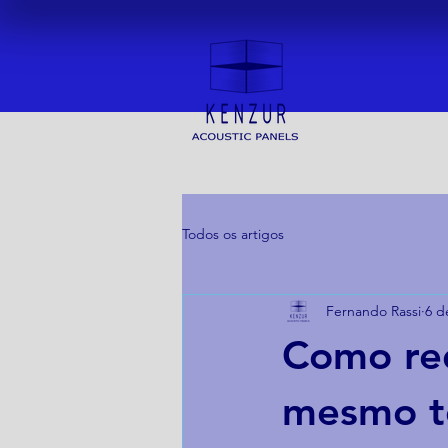
Todos os artigos
Fernando Rassi
6 de
Como red
mesmo t