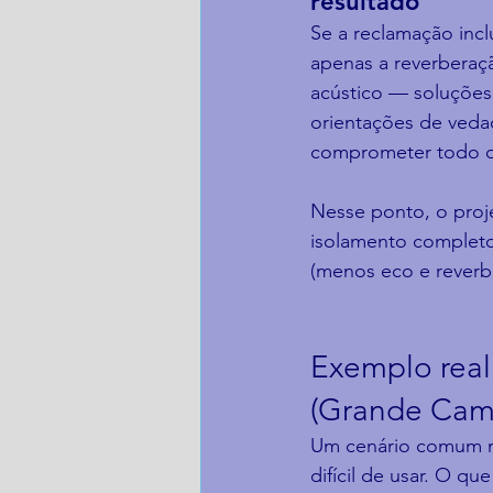
resultado
Se a reclamação inclu
apenas a reverberaç
acústico — soluçõe
orientações de vedaç
comprometer todo o
Nesse ponto, o proj
isolamento completo,
(menos eco e reverb
Exemplo real 
(Grande Cam
Um cenário comum no
difícil de usar. O 