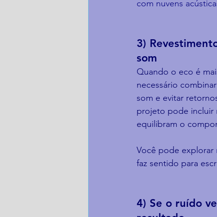
com nuvens acústica
3) Revestimento
som
Quando o eco é mais 
necessário combinar
som e evitar retorno
projeto pode incluir
equilibram o compo
Você pode explorar 
faz sentido para escr
4) Se o ruído v