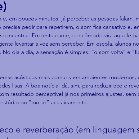
e)
a e, em poucos minutos, já percebe: as pessoas falam, 
 precisa pedir para repetirem, o som fica cansativo e, e
sconcentrar. Em restaurante, o incômodo vira aquele ba
 gente levantar a voz sem perceber. Em escola, alunos 
 No dia a dia, a sensação é simples: “o som volta” e “fi
lemas acústicos mais comuns em ambientes modernos, 
redes lisas. A boa notícia: dá, sim, para reduzir eco e re
 resultado perceptível já nos primeiros ajustes, sem d
estúdio ou “morto” acusticamente.
eco e reverberação (em linguagem 