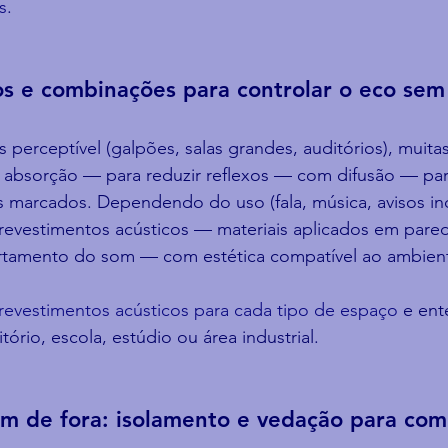
s
.
s e combinações para controlar o eco sem
perceptível (galpões, salas grandes, auditórios), muitas
 absorção — para reduzir reflexos — com difusão — par
s marcados. Dependendo do uso (fala, música, avisos indu
 revestimentos acústicos — materiais aplicados em pare
rtamento do som — com estética compatível ao ambien
revestimentos acústicos para cada tipo de espaço
 e ent
itório, escola, estúdio ou área industrial.
em de fora: isolamento e vedação para com