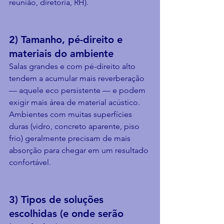
reunião, diretoria, RH).
2) Tamanho, pé-direito e 
materiais do ambiente
Salas grandes e com pé-direito alto 
tendem a acumular mais reverberação 
— aquele eco persistente — e podem 
exigir mais área de material acústico. 
Ambientes com muitas superfícies 
duras (vidro, concreto aparente, piso 
frio) geralmente precisam de mais 
absorção para chegar em um resultado 
confortável.
3) Tipos de soluções 
escolhidas (e onde serão 